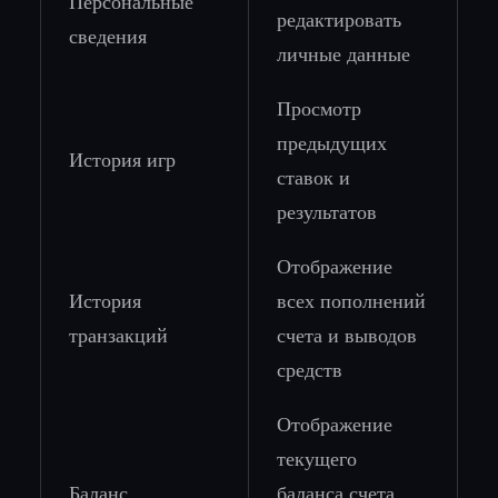
Персональные
редактировать
сведения
личные данные
Просмотр
предыдущих
История игр
ставок и
результатов
Отображение
История
всех пополнений
транзакций
счета и выводов
средств
Отображение
текущего
Баланс
баланса счета