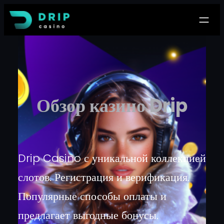
Перейти
к
содержимому
Обзор казино Drip
Drip Casino с уникальной коллекцией
слотов. Регистрация и верификация.
Популярные способы оплаты и
предлагает выгодные бонусы.