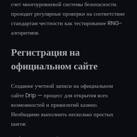
счет многоуровневой системы безопасности.
проходит регулярные проверки на соответствие
стандартам честности как тестирование RNG-
алгоритмов.
Регистрация на
официальном сайте
Создание учетной записи на официальном
сайте Drip — процесс для открытия всех
возможностей и привилегий казино.
Необходимо выполнить несколько простых
шагов: