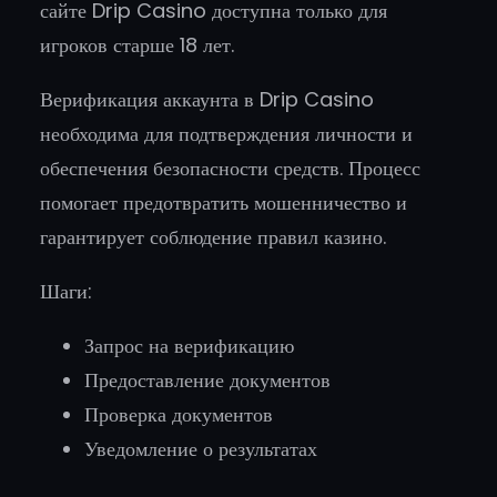
сайте Drip Casino доступна только для
игроков старше 18 лет.
Верификация аккаунта в Drip Casino
необходима для подтверждения личности и
обеспечения безопасности средств. Процесс
помогает предотвратить мошенничество и
гарантирует соблюдение правил казино.
Шаги:
Запрос на верификацию
Предоставление документов
Проверка документов
Уведомление о результатах