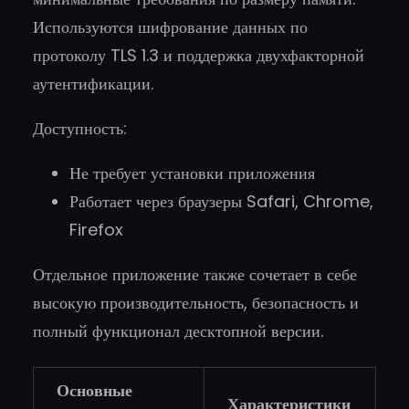
Используются шифрование данных по
протоколу TLS 1.3 и поддержка двухфакторной
аутентификации.
Доступность:
Не требует установки приложения
Работает через браузеры Safari, Chrome,
Firefox
Отдельное приложение также сочетает в себе
высокую производительность, безопасность и
полный функционал десктопной версии.
Основные
Характеристики