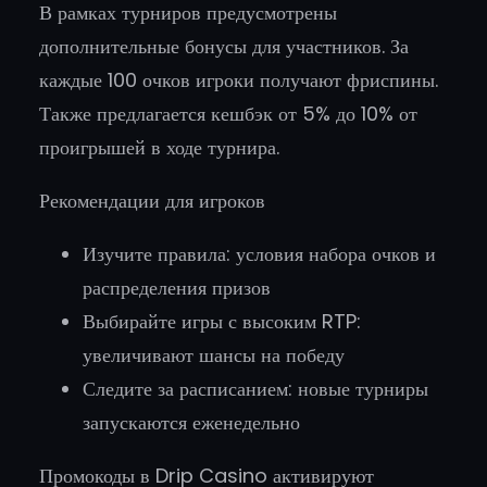
В рамках турниров предусмотрены
дополнительные бонусы для участников. За
каждые 100 очков игроки получают фриспины.
Также предлагается кешбэк от 5% до 10% от
проигрышей в ходе турнира.
Рекомендации для игроков
Изучите правила: условия набора очков и
распределения призов
Выбирайте игры с высоким RTP:
увеличивают шансы на победу
Следите за расписанием: новые турниры
запускаются еженедельно
Промокоды в Drip Casino активируют