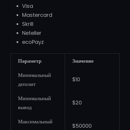
Visa
Mastercard
Skrill
Neteller
ecoPayz
Параметр
Значение
Минимальный
$10
депозит
Минимальный
$20
вывод
Максимальный
$50000