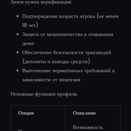
Зачем нужна верификация:
Подтверждение возраста игрока (не менее
18 лет)
Защита от мошенничества и отмывания
денег
Обеспечение безопасности транзакций
(депозиты и выводы средств)
Выполнение нормативных требований в
зависимости от лицензии
Основные функции профиля.
Опция
Описание
Возможность