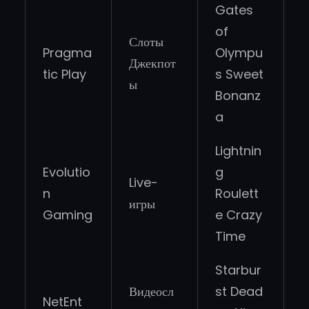
Gates
of
Слоты
Pragma
Olympu
Джекпот
tic Play
s Sweet
ы
Bonanz
a
Lightnin
Evolutio
g
Live-
n
Roulett
игры
Gaming
e Crazy
Time
Starbur
Видеосл
st Dead
NetEnt