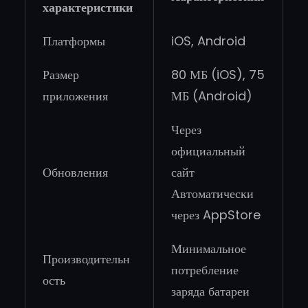
характеристики
Платформы
iOS, Android
Размер
80 МБ (iOS), 75
приложения
МБ (Android)
Через
официальный
Обновления
сайт
Автоматически
через AppStore
Минимальное
Производительн
потребление
ость
заряда батареи